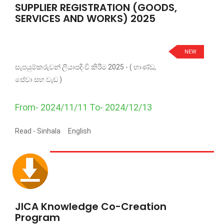
SUPPLIER REGISTRATION (GOODS,
SERVICES AND WORKS) 2025
NEW
සැපයුම්කරුවන් ලියාපදිංචි කිරීම 2025 - ( භාණ්ඩ,
සේවා සහ වැඩ )
From- 2024/11/11 To- 2024/12/13
Read -
Sinhala
English
JICA Knowledge Co-Creation
Program