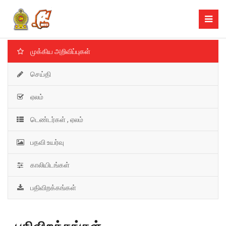
முக்கிய அறிவிப்புகள்
செய்தி
ஏலம்
டெண்டர்கள் , ஏலம்
பதவி உயர்வு
காலியிடங்கள்
பதிவிறக்கங்கள்