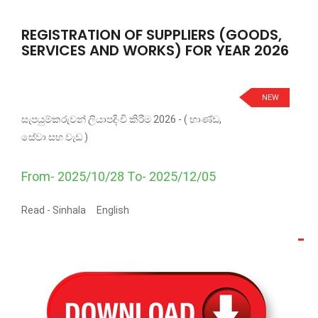
REGISTRATION OF SUPPLIERS (GOODS,
SERVICES AND WORKS) FOR YEAR 2026
NEW
සැපයුම්කරුවන් ලියාපදිංචි කිරීම 2026 - ( භාණ්ඩ,
සේවා සහ වැඩ )
From- 2025/10/28 To- 2025/12/05
Read -
Sinhala
English