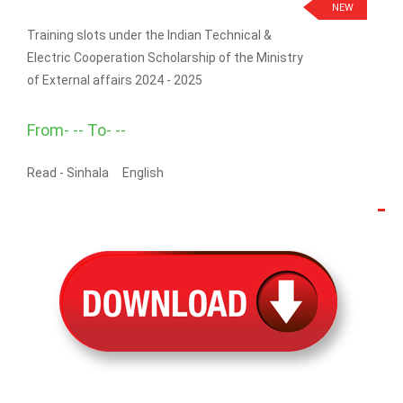
NEW
Training slots under the Indian Technical &
Electric Cooperation Scholarship of the Ministry
of External affairs 2024 - 2025
From- -- To- --
Read -
Sinhala
English