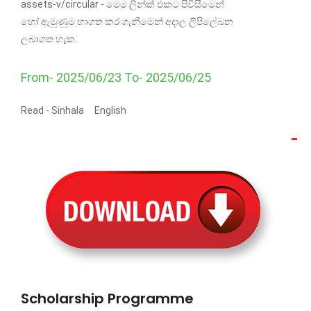
assets-v/circular - මෙම ලින්ක් එකට පිවිසීමෙන්
හෝ ඇමුණුම භාගත කර ගැනීමෙන් අදාල ලිපිලේඛන
ලබාගත හැක.
From- 2025/06/23 To- 2025/06/25
Read -
Sinhala
English
Scholarship Programme