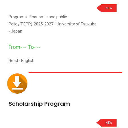
NEW
Program in Economic and public
Policy(PEPP)-2025-2027 - University of Tsukuba
- Japan
From- -- To- --
Read -
English
Scholarship Program
NEW