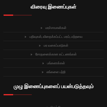
விரைவு இணைப்புகள்
மரச்சாமான்கள்
பதிவுகள், விதைக்கப்பட்ட மரம், மற்றவை
மர வகைப்பாடுகள்
சோதனைக்கான கட்டணங்கள்
பங்களாக்கள்
எங்களை பற்றி
முழு இணைப்புகளைப் பயன்படுத்தவும்