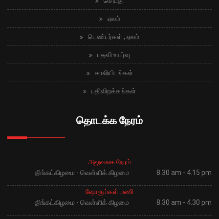
செய்தி
ஏலம்
டெண்டர்கள் , ஏலம்
பதவி உயர்வு
காலியிடங்கள்
பதிவிறக்கங்கள்
தொடக்க நேரம்
அலுவலக நேரம்
திங்கட்கிழமை - வெள்ளிக் கிழமை
8.30 am - 4.15 pm
ஷோரூம்கள் மணி
திங்கட்கிழமை - வெள்ளிக் கிழமை
8.30 am - 4.30 pm