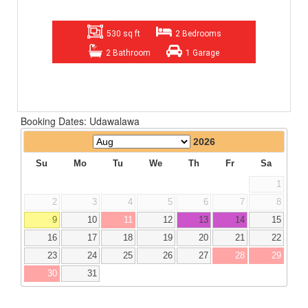
530 sq ft
2 Bedrooms
2 Bathroom
1 Garage