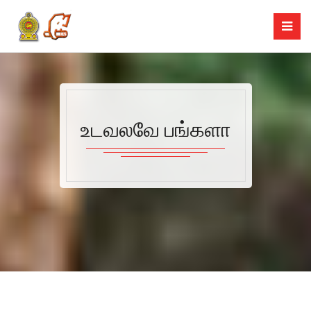
உடவலவே பங்களா