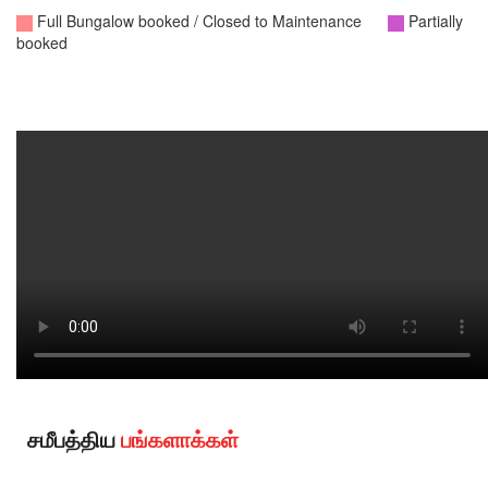
சமீபத்திய
பங்களாக்கள்