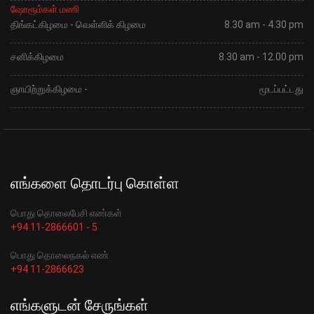
ஷோரூம்கள் மணி
திங்கட்கிழமை - வெள்ளிக் கிழமை
8.30 am - 4.30 pm
சனிக்கிழமை
8.30 am - 12.00 pm
ஞாயிற்றுக்கிழமை -
மூடப்பட்டது
எங்களை தொடர்பு கொள்ள
பொது தொலைபேசி எண்கள்
+94 11-2866601 - 5
பொது தொலைநகல் எண்
+94 11-2866623
எங்களுடன் சேருங்கள்