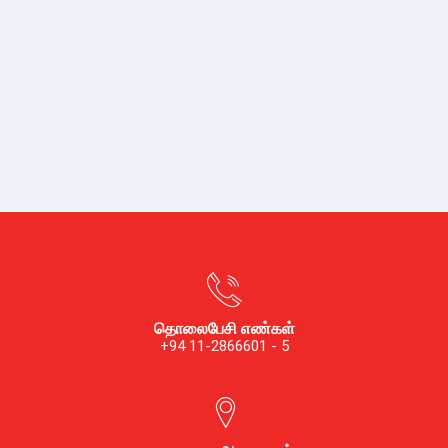
தொலைபேசி எண்கள்
+94 11-2866601 - 5