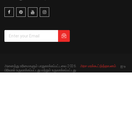
அனைத்து உரிமைகளும் பாதுகாக்கப்பட்டவை 2026.
அரச மரக்கூட்டுத்தாபனம்.
ஐ.டி
பிரிவால் உருவாக்கப்பட்டது மற்றும் உருவாக்கப்பட்டது