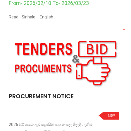
From- 2026/02/10 To- 2026/03/23
Read -
Sinhala
English
PROCUREMENT NOTICE
NEW
2026 වර් ෂයට දැව සැපයීම සහ මංසල මිලදී ගැනීම