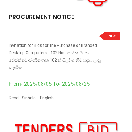
PROCUREMENT NOTICE
NEW
Invitation for Bids for the Purchase of Branded
Desktop Computers - 102 Nos. සන්නාමගත
ඩෙස්ක්ටොප් පරිගණක 102 ක් මිලදි ගැනීම සඳහා ලංසු
කැඳවීම.
From- 2025/08/05 To- 2025/08/25
Read -
Sinhala
English