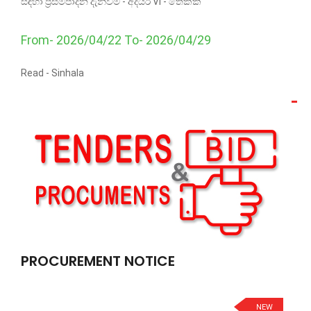
සඳහා ප්‍රසම්පාදන දැන්වීම - අදියර VI - තේක්ක
From- 2026/04/22 To- 2026/04/29
Read -
Sinhala
PROCUREMENT NOTICE
NEW