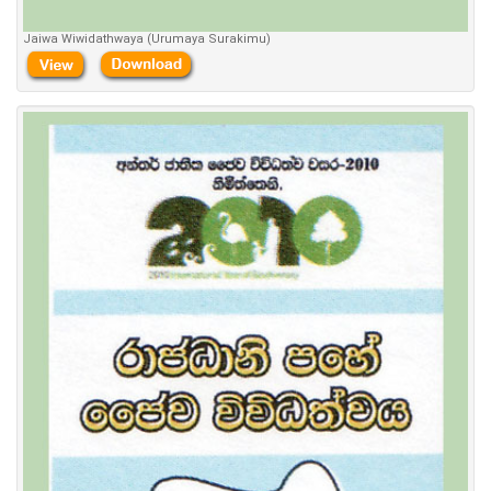
Jaiwa Wiwidathwaya (Urumaya Surakimu)