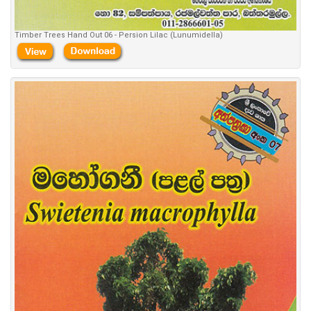
Timber Trees Hand Out 06 - Persion Lilac (Lunumidella)