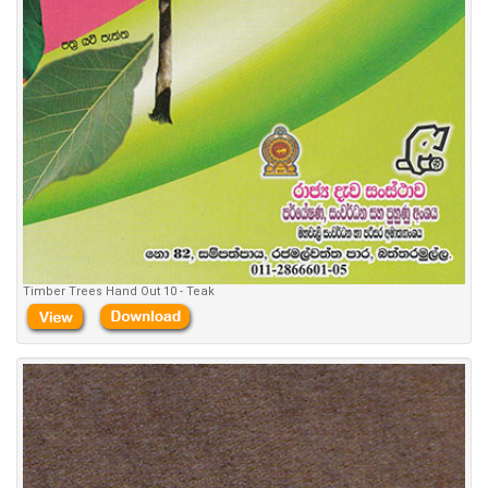
Timber Trees Hand Out 10 - Teak