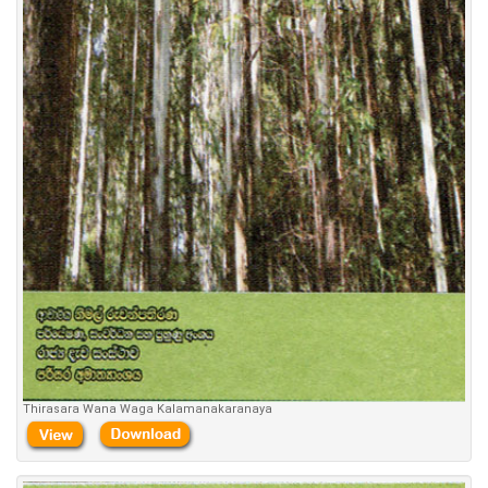
Thirasara Wana Waga Kalamanakaranaya