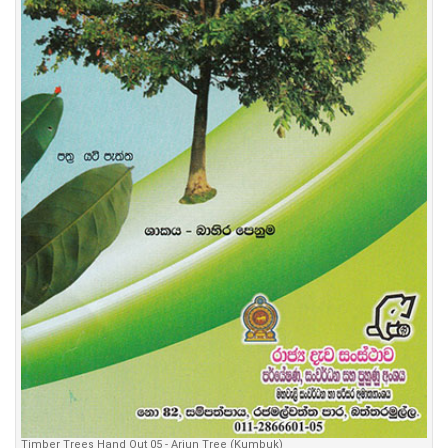
Timber Trees Hand Out 05 - Arjun Tree (Kumbuk)