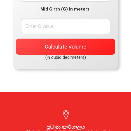
Mid Girth (G) in meters:
Calculate Volume
(in cubic decimeters)
ප්‍රධාන කාර්යාලය