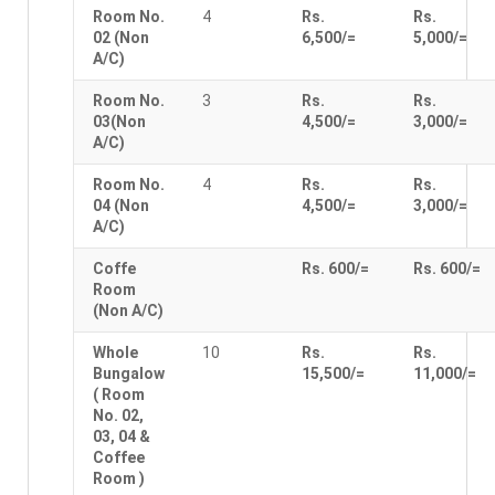
Room No.
4
Rs.
Rs.
02 (Non
6,500/=
5,000/=
A/C)
Room No.
3
Rs.
Rs.
03(Non
4,500/=
3,000/=
A/C)
Room No.
4
Rs.
Rs.
04 (Non
4,500/=
3,000/=
A/C)
Coffe
Rs. 600/=
Rs. 600/=
Room
(Non A/C)
Whole
10
Rs.
Rs.
Bungalow
15,500/=
11,000/=
( Room
No. 02,
03, 04 &
Coffee
Room )