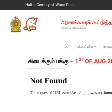
Half a Century of Wood Pride.
அரசாங்க மரக் கூட்டுத்
சுற்றாடல் அமைச்சின்
எம்மைப் பற்றி
சேவை
ST
கிடைக்கும் பங்கு -
1
OF AUG 2