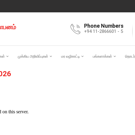
Phone Numbers
தாபனம்
+94 11-2866601 - 5
கள்
முக்கிய அறிவிப்புகள்
மர வழிகாட்டி
பங்களாக்கள்
தொடர்
026