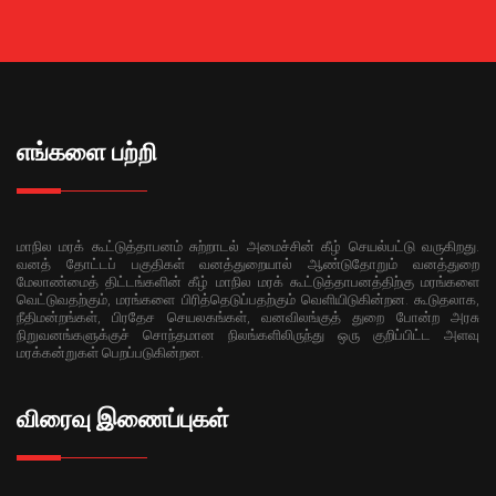
எங்களை பற்றி
மாநில மரக் கூட்டுத்தாபனம் சுற்றாடல் அமைச்சின் கீழ் செயல்பட்டு வருகிறது.
வனத் தோட்டப் பகுதிகள் வனத்துறையால் ஆண்டுதோறும் வனத்துறை
மேலாண்மைத் திட்டங்களின் கீழ் மாநில மரக் கூட்டுத்தாபனத்திற்கு மரங்களை
வெட்டுவதற்கும், மரங்களை பிரித்தெடுப்பதற்கும் வெளியிடுகின்றன. கூடுதலாக,
நீதிமன்றங்கள், பிரதேச செயலகங்கள், வனவிலங்குத் துறை போன்ற அரசு
நிறுவனங்களுக்குச் சொந்தமான நிலங்களிலிருந்து ஒரு குறிப்பிட்ட அளவு
மரக்கன்றுகள் பெறப்படுகின்றன.
விரைவு இணைப்புகள்