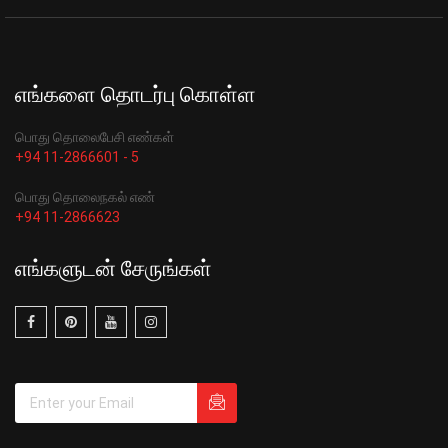
எங்களை தொடர்பு கொள்ள
பொது தொலைபேசி எண்கள்
+94 11-2866601 - 5
பொது தொலைநகல் எண்
+94 11-2866623
எங்களுடன் சேருங்கள்