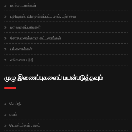
மரச்சாமான்கள்
பதிவுகள், விதைக்கப்பட்ட மரம், மற்றவை
மர வகைப்பாடுகள்
சோதனைக்கான கட்டணங்கள்
பங்களாக்கள்
எங்களை பற்றி
முழு இணைப்புகளைப் பயன்படுத்தவும்
செய்தி
ஏலம்
டெண்டர்கள் , ஏலம்