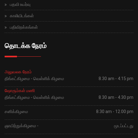
பதவி உயர்வு
காலியிடங்கள்
பதிவிறக்கங்கள்
தொடக்க நேரம்
அலுவலக நேரம்
திங்கட்கிழமை - வெள்ளிக் கிழமை
8.30 am - 4.15 pm
ஷோரூம்கள் மணி
திங்கட்கிழமை - வெள்ளிக் கிழமை
8.30 am - 4.30 pm
சனிக்கிழமை
8.30 am - 12.00 pm
ஞாயிற்றுக்கிழமை -
மூடப்பட்டது