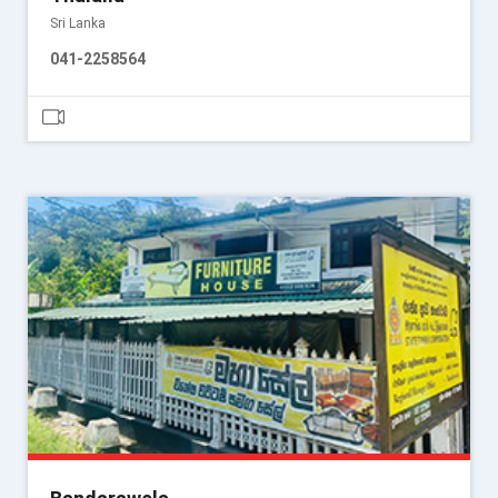
Sri Lanka
041-2258564