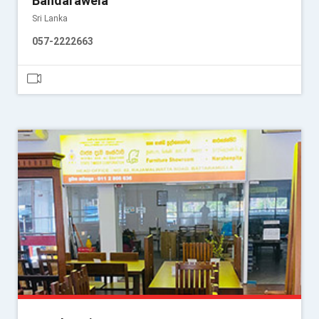
Bandarawela
Sri Lanka
057-2222663