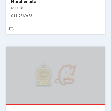
Narahenpita
Sri Lanka
011-2369483