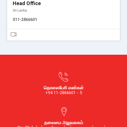
Head Office
Sri Lanka
011-2866601
தொலைபேசி எண்கள்
+94 11-2866601 - 5
தலைமை அலுவலகம்