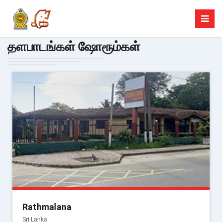
தளபாடங்கள் ஷோரூம்கள்
Rathmalana
Sri Lanka