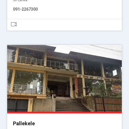
Sri Lanka
091-2267300
Pallekele