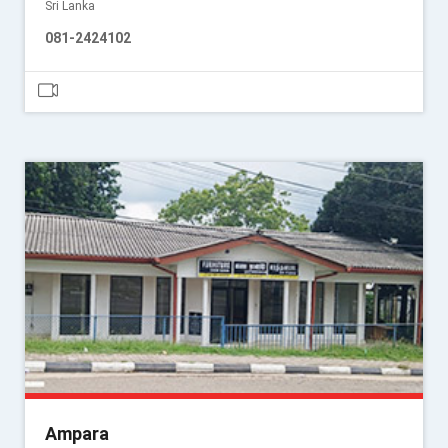
Sri Lanka
081-2424102
Ampara