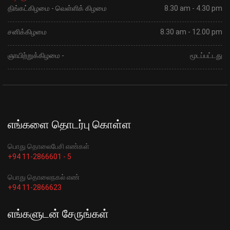
திங்கட்கிழமை - வெள்ளிக் கிழமை
8.30 am - 4.30 pm
சனிக்கிழமை
8.30 am - 12.00 pm
ஞாயிற்றுக்கிழமை -
மூடப்பட்டது
எங்களை தொடர்பு கொள்ள
பொது தொலைபேசி எண்கள்
+94 11-2866601 - 5
பொது தொலைநகல் எண்
+94 11-2866623
எங்களுடன் சேருங்கள்