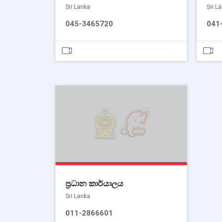
Sri Lanka
Sri L
045-3465720
041
ප්‍රධාන කාර්යාලය
Sri Lanka
011-2866601