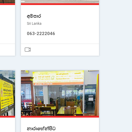
අම්පාර
Sri Lanka
063-2222046
නාරාහේන්පිට